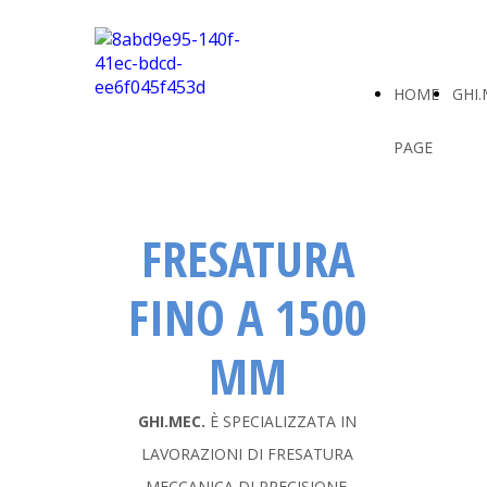
HOME
GHI.
PAGE
FRESATURA
FINO A 1500
MM
GHI.MEC.
È SPECIALIZZATA IN
LAVORAZIONI DI FRESATURA
MECCANICA DI PRECISIONE.