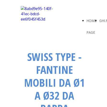
HOME
GHI.
PAGE
SWISS TYPE -
FANTINE
MOBILI DA Ø1
A Ø32 DA