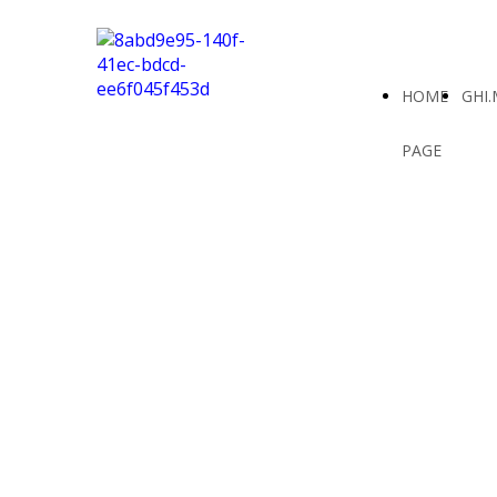
HOME
GHI.
PAGE