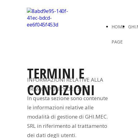
HOME
GHI.
PAGE
TERMINI E
INFORMAZIONI RELATIVE ALLA
CONDIZIONI
PRIVACY POLICY DEL SITO
In questa sezione sono contenute
le informazioni relative alle
modalità di gestione di GHI.MEC.
SRL in riferimento al trattamento
dei dati degli utenti.